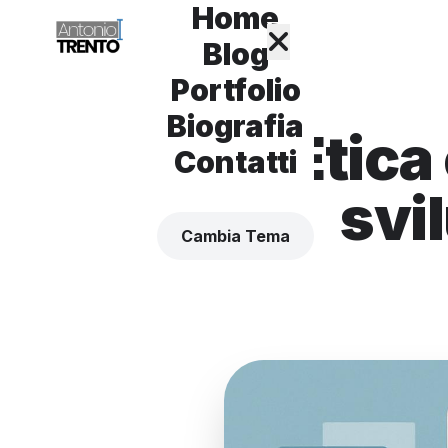
Home
Blog
Portfolio
Biografia
Etica
Contatti
svi
Cambia Tema