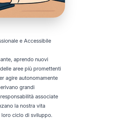
sionale e Accessibile
onante, aprendo nuovi
delle aree più promettenti
e per agire autonomamente
derivano grandi
e responsabilità associate
nzano la nostra vita
loro ciclo di sviluppo.