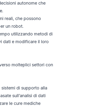
e decisioni autonome che
e.
oni reali, che possono
per un robot.
tempo utilizzando metodi di
dati e modificare il loro
verso molteplici settori con
sistemi di supporto alla
ate sull’analisi di dati
izzare le cure mediche