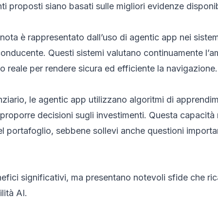
i proposti siano basati sulle migliori evidenze disponibi
nota è rappresentato dall’uso di agentic app nei siste
onducente. Questi sistemi valutano continuamente l’am
 reale per rendere sicura ed efficiente la navigazione.
nziario, le agentic app utilizzano algoritmi di apprendi
e proporre decisioni sugli investimenti. Questa capacità 
del portafoglio, sebbene sollevi anche questioni importa
fici significativi, ma presentano notevoli sfide che ri
lità AI.