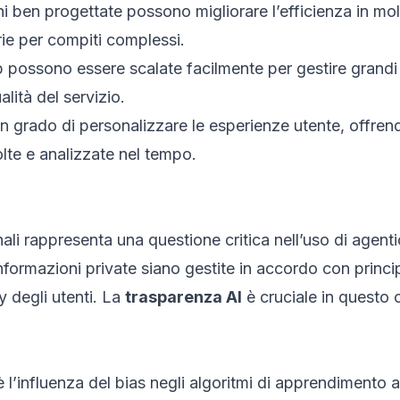
i ben progettate possono migliorare l’efficienza in molt
ie per compiti complessi.
 possono essere scalate facilmente per gestire grandi q
ità del servizio.
in grado di personalizzare le esperienze utente, offren
olte e analizzate nel tempo.
nali rappresenta una questione critica nell’uso di agenti
formazioni private siano gestite in accordo con principi 
 degli utenti. La
trasparenza AI
è cruciale in questo 
 è l’influenza del bias negli algoritmi di apprendimento