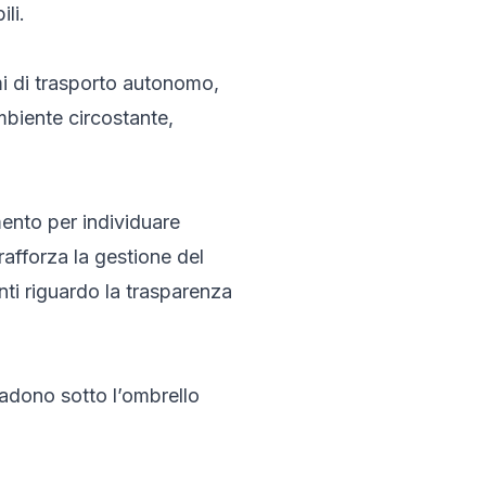
li.
mi di trasporto autonomo,
biente circostante,
mento per individuare
rafforza la gestione del
nti riguardo la trasparenza
cadono sotto l’ombrello