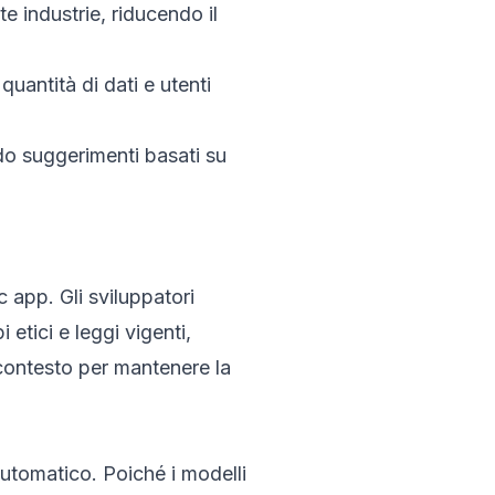
e industrie, riducendo il
uantità di dati e utenti
do suggerimenti basati su
c app. Gli sviluppatori
etici e leggi vigenti,
contesto per mantenere la
 automatico. Poiché i modelli