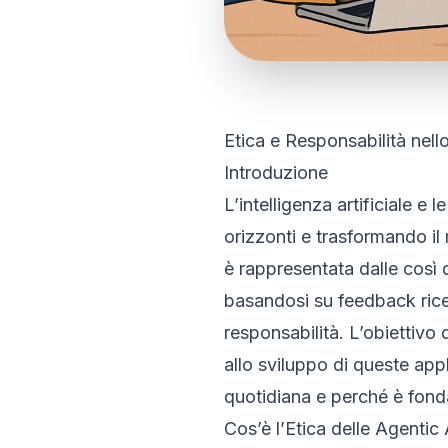
Etica e Responsabilità nel
Introduzione
L’intelligenza artificiale e
orizzonti e trasformando il
è rappresentata dalle così
basandosi su feedback ricev
responsabilità. L’obiettivo 
allo sviluppo di queste appl
quotidiana e perché è fondam
Cos’è l’Etica delle Agenti