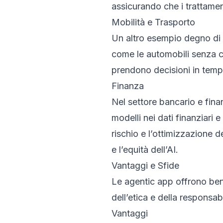
assicurando che i trattament
Mobilità e Trasporto
Un altro esempio degno di 
come le automobili senza c
prendono decisioni in tempo
Finanza
Nel settore bancario e fina
modelli nei dati finanziari 
rischio e l’ottimizzazione 
e l’equità dell’AI.
Vantaggi e Sfide
Le agentic app offrono bene
dell’etica e della responsabi
Vantaggi