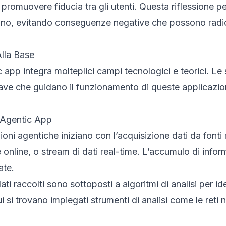
promuovere fiducia tra gli utenti. Questa riflessione pe
no, evitando conseguenze negative che possono radi
Alla Base
 app integra molteplici campi tecnologici e teorici. Le
iave che guidano il funzionamento di queste applicazio
n’Agentic App
ioni agentiche iniziano con l’acquisizione dati da font
 online, o stream di dati real-time. L’accumulo di infor
ate.
 dati raccolti sono sottoposti a algoritmi di analisi per id
 si trovano impiegati strumenti di analisi come le reti n