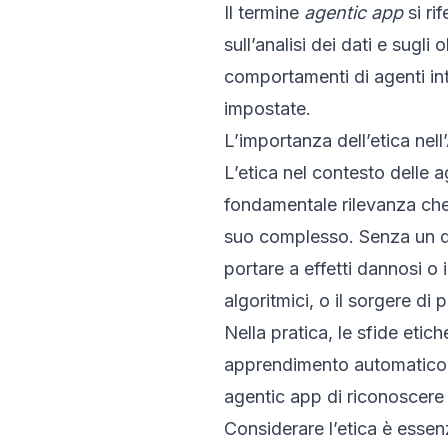
Il termine
agentic app
si ri
sull’analisi dei dati e sugl
comportamenti di agenti in
impostate.
L’importanza dell’etica nell
L’etica nel contesto delle
fondamentale rilevanza che 
suo complesso. Senza un qu
portare a effetti dannosi o 
algoritmici, o il sorgere di 
Nella pratica, le sfide etic
apprendimento automatico, l
agentic app di riconoscere 
Considerare l’etica è essenz