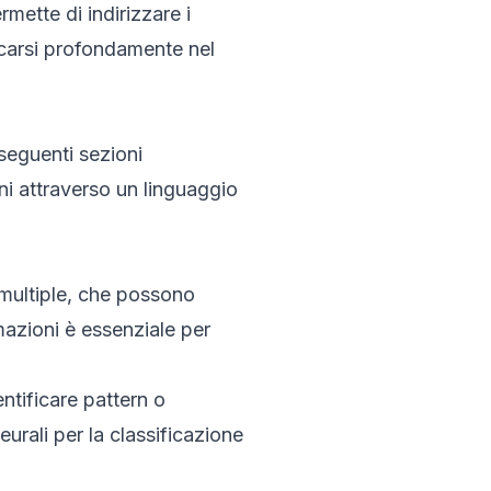
rmette di indirizzare i
carsi profondamente nel
 seguenti sezioni
ni attraverso un linguaggio
i multiple, che possono
mazioni è essenziale per
entificare pattern o
eurali per la classificazione