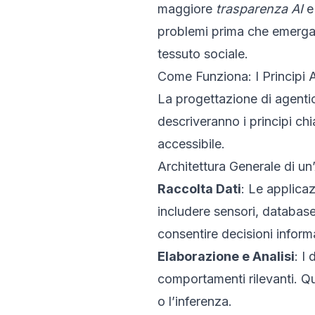
maggiore
trasparenza AI
e 
problemi prima che emerga
tessuto sociale.
Come Funziona: I Principi 
La progettazione di agentic
descriveranno i principi ch
accessibile.
Architettura Generale di u
Raccolta Dati
: Le applicaz
includere sensori, database
consentire decisioni inform
Elaborazione e Analisi
: I
comportamenti rilevanti. Qui
o l’inferenza.