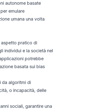
sioni autonome basate
e per emulare
azione umana una volta
 aspetto pratico di
 individui e la società nel
applicazioni potrebbe
nazione basata sui bias
 da algoritmi di
tà, o incapacità, delle
anni sociali, garantire una