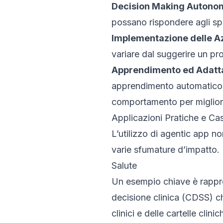
Decision Making Autono
possano rispondere agli spec
Implementazione delle Az
variare dal suggerire un pro
Apprendimento ed Adat
apprendimento automatico. 
comportamento per migliora
Applicazioni Pratiche e Ca
L’utilizzo di agentic app no
varie sfumature d’impatto.
Salute
Un esempio chiave è rappres
decisione clinica (CDSS) ch
clinici e delle cartelle cli