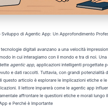
lo Sviluppo di Agentic App: Un Approfondimento Profes
 le tecnologie digitali avanzano a una velocità impressi
 modo in cui interagiamo con il mondo e tra di noi. Una 
 dette
agentic app
, applicazioni intelligenti progettat
uto e dati raccolti. Tuttavia, con grandi potenzialità 
di questo articolo è esplorare le implicazioni etiche e l
icazioni. Il lettore imparerà come le agentic app influe
entale affrontare le questioni etiche e morali lungo il 
c App e Perché è Importante