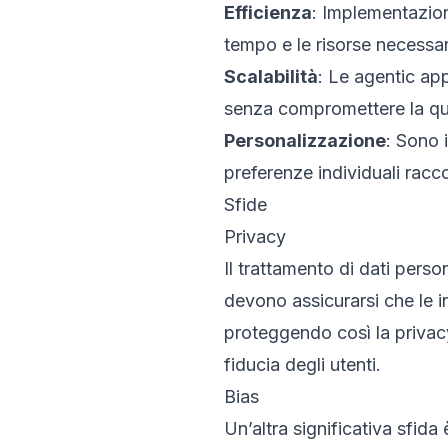
Efficienza
: Implementazion
tempo e le risorse necessar
Scalabilità
: Le agentic app
senza compromettere la qual
Personalizzazione
: Sono 
preferenze individuali racc
Sfide
Privacy
Il trattamento di dati perso
devono assicurarsi che le in
proteggendo così la privacy
fiducia degli utenti.
Bias
Un’altra significativa sfida