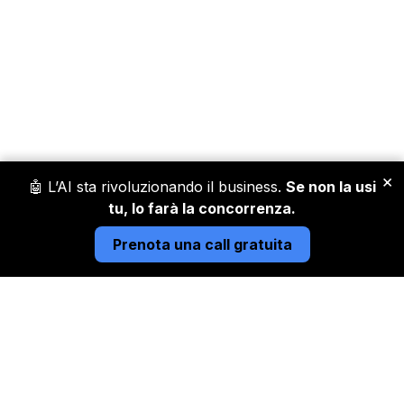
×
🤖 L’AI sta rivoluzionando il business.
Se non la usi
tu, lo farà la concorrenza.
Prenota una call gratuita