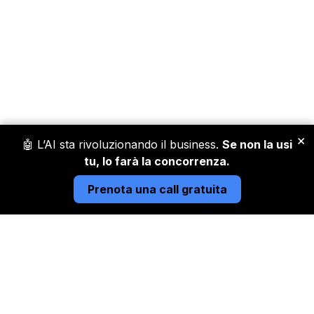
×
🤖 L’AI sta rivoluzionando il business.
Se non la usi
tu, lo farà la concorrenza.
Prenota una call gratuita