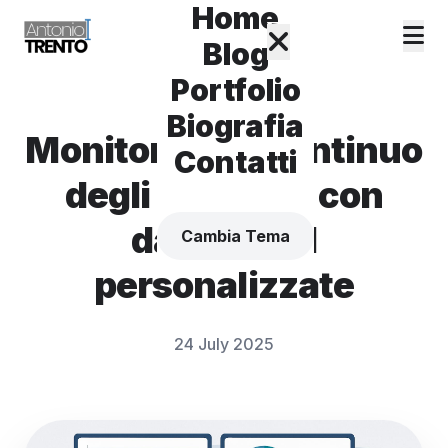
Home
Blog
Portfolio
Biografia
Monitoraggio continuo
Contatti
degli agenti AI con
dashboard
Cambia Tema
personalizzate
24 July 2025