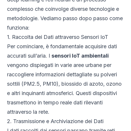
complesso che coinvolge diverse tecnologie e
metodologie. Vediamo passo dopo passo come
funziona:
1. Raccolta dei Dati attraverso Sensori IoT
Per cominciare, è fondamentale acquisire dati
accurati sull’aria. I
sensori IoT ambientali
vengono dispiegati in varie aree urbane per
raccogliere informazioni dettagliate su polveri
sottili (PM2.5, PM10), biossido di azoto, ozono
e altri inquinanti atmosferici. Questi dispositivi
trasmettono in tempo reale dati rilevanti
attraverso la rete.
2. Trasmissione e Archiviazione dei Dati
I dati raccolti dai sensori passano tramite reti