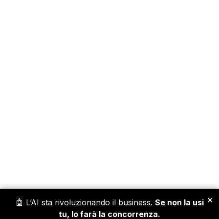
×
🤖 L’AI sta rivoluzionando il business.
Se non la usi
tu, lo farà la concorrenza.