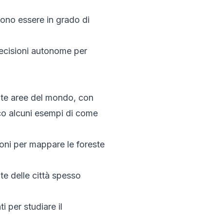
evono essere in grado di
decisioni autonome per
molte aree del mondo, con
cco alcuni esempi di come
oni per mappare le foreste
te delle città spesso
 per studiare il