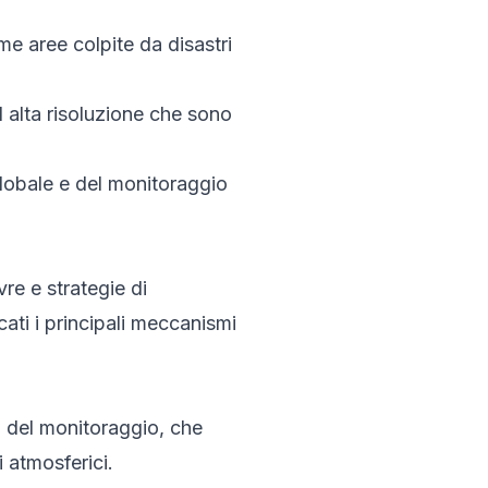
me aree colpite da disastri
d alta risoluzione che sono
 globale e del monitoraggio
re e strategie di
ati i principali meccanismi
vi del monitoraggio, che
 atmosferici.