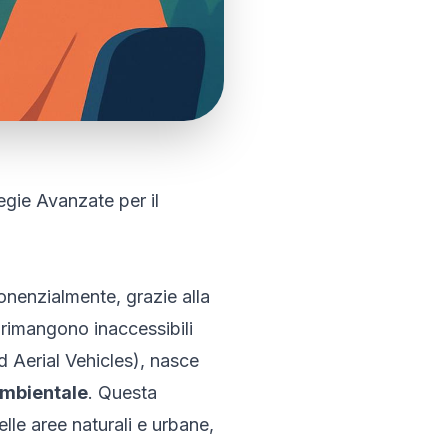
egie Avanzate per il
ponenzialmente, grazie alla
 rimangono inaccessibili
 Aerial Vehicles), nasce
 ambientale
. Questa
elle aree naturali e urbane,