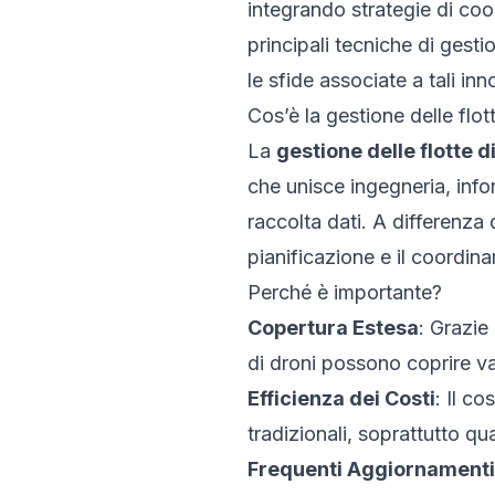
integrando strategie di coo
principali tecniche di gesti
le sfide associate a tali inn
Cos’è la gestione delle flo
La
gestione delle flotte 
che unisce ingegneria, info
raccolta dati. A differenza 
pianificazione e il coordin
Perché è importante?
Copertura Estesa
: Grazie
di droni possono coprire v
Efficienza dei Costi
: Il c
tradizionali, soprattutto q
Frequenti Aggiornamenti 