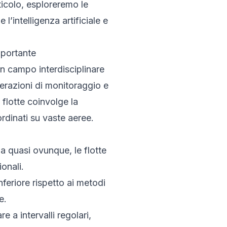
icolo, esploreremo le
l’intelligenza artificiale e
mportante
n campo interdisciplinare
perazioni di monitoraggio e
 flotte coinvolge la
rdinati su vaste aeree.
 da quasi ovunque, le flotte
onali.
nferiore rispetto ai metodi
e.
 a intervalli regolari,