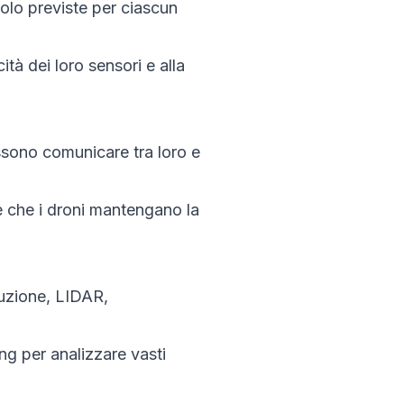
volo previste per ciascun
ità dei loro sensori e alla
possono comunicare tra loro e
re che i droni mantengano la
luzione, LIDAR,
ing per analizzare vasti