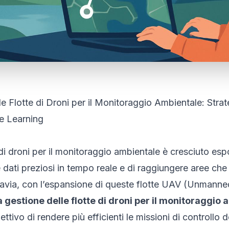
le Flotte di Droni per il Monitoraggio Ambientale: Strat
e Learning
o di droni per il monitoraggio ambientale è cresciuto es
e dati preziosi in tempo reale e di raggiungere aree che
tavia, con l’espansione di queste flotte UAV (Unmanned
a gestione delle flotte di droni per il monitoraggio
ttivo di rendere più efficienti le missioni di controllo d