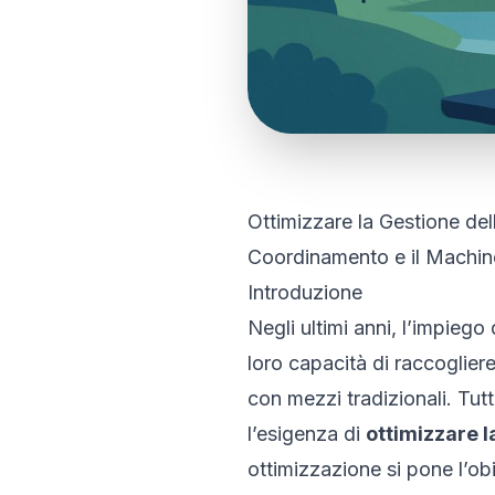
Ottimizzare la Gestione del
Coordinamento e il Machin
Introduzione
Negli ultimi anni, l’impieg
loro capacità di raccoglier
con mezzi tradizionali. Tut
l’esigenza di
ottimizzare l
ottimizzazione si pone l’obie