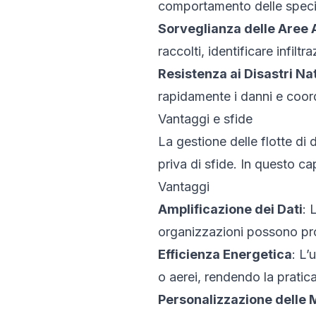
comportamento delle specie
Sorveglianza delle Aree 
raccolti, identificare infiltr
Resistenza ai Disastri Nat
rapidamente i danni e coord
Vantaggi e sfide
La gestione delle flotte di
priva di sfide. In questo c
Vantaggi
Amplificazione dei Dati
: 
organizzazioni possono prod
Efficienza Energetica
: L’
o aerei, rendendo la pratic
Personalizzazione delle 