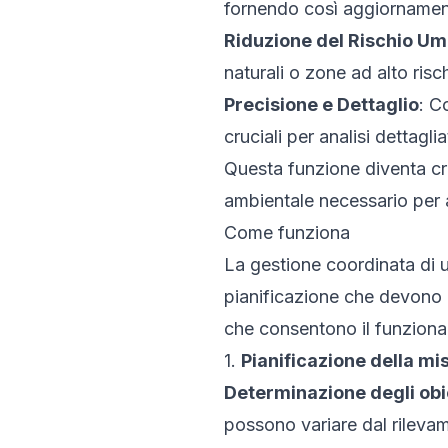
fornendo così aggiornament
Riduzione del Rischio U
naturali o zone ad alto ris
Precisione e Dettaglio
: C
cruciali per analisi dettaglia
Questa funzione diventa cri
ambientale necessario per 
Come funziona
La gestione coordinata di u
pianificazione che devono 
che consentono il funzionam
1.
Pianificazione della mi
Determinazione degli obie
possono variare dal rilevam