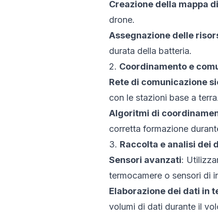
Creazione della mappa di
drone.
Assegnazione delle risor
durata della batteria.
2.
Coordinamento e comu
Rete di comunicazione s
con le stazioni base a terra
Algoritmi di coordiname
corretta formazione durante
3.
Raccolta e analisi dei d
Sensori avanzati
: Utilizz
termocamere o sensori di in
Elaborazione dei dati in 
volumi di dati durante il vol