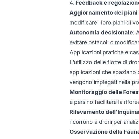
4.
Feedback e regolazion
Aggiornamento dei piani 
modificare i loro piani di v
Autonomia decisionale
: 
evitare ostacoli o modificar
Applicazioni pratiche e cas
L’utilizzo delle flotte di d
applicazioni che spaziano d
vengono impiegati nella pra
Monitoraggio delle Fores
e persino facilitare la rifo
Rilevamento dell’Inquina
ricorrono a droni per analizz
Osservazione della Faun