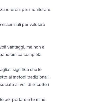
izzano droni per monitorare
o essenziali per valutare
evoli vantaggi, ma non è
na panoramica completa.
gliati significa che le
to ai metodi tradizionali.
ociato ai voli di elicotteri
te per portare a termine