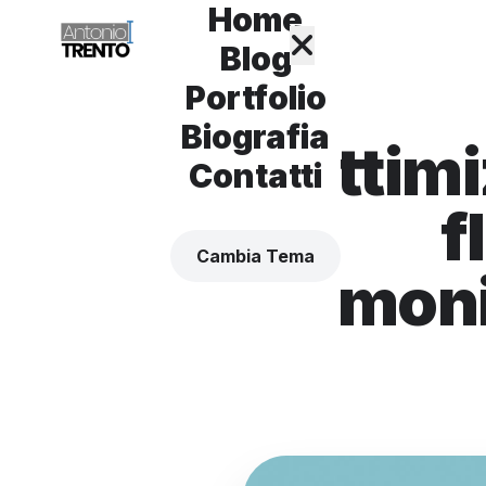
Home
Blog
Portfolio
Biografia
Ottimi
Contatti
f
Cambia Tema
moni