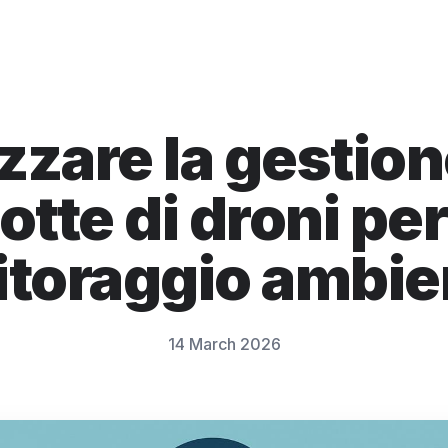
zzare la gestion
lotte di droni per 
toraggio ambie
14 March 2026