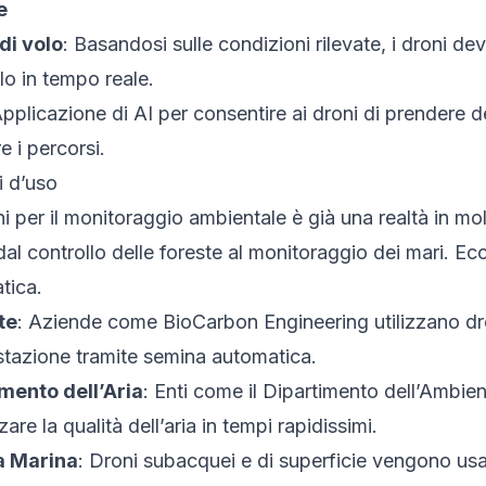
e
di volo
: Basandosi sulle condizioni rilevate, i droni d
olo in tempo reale.
Applicazione di AI per consentire ai droni di prendere 
e i percorsi.
i d’uso
roni per il monitoraggio ambientale è già una realtà in 
al controllo delle foreste al monitoraggio dei mari. E
tica.
te
: Aziende come BioCarbon Engineering utilizzano dr
restazione tramite semina automatica.
mento dell’Aria
: Enti come il Dipartimento dell’Ambien
are la qualità dell’aria in tempi rapidissimi.
a Marina
: Droni subacquei e di superficie vengono usati