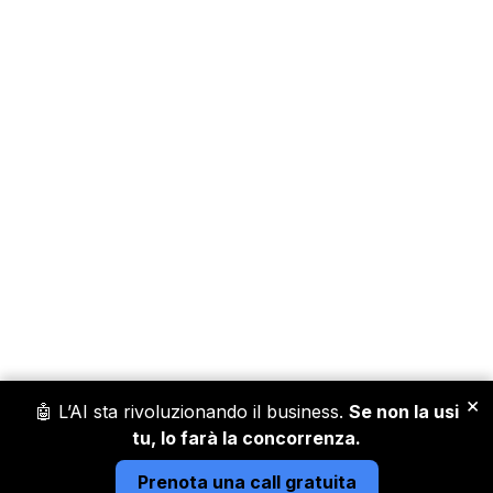
×
🤖 L’AI sta rivoluzionando il business.
Se non la usi
tu, lo farà la concorrenza.
Prenota una call gratuita