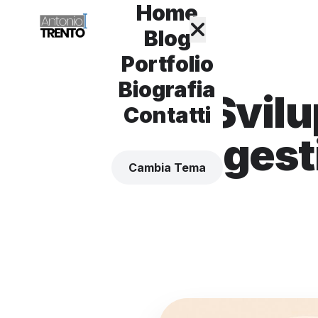
Home
Blog
Portfolio
Biografia
Svilu
Contatti
gest
Cambia Tema