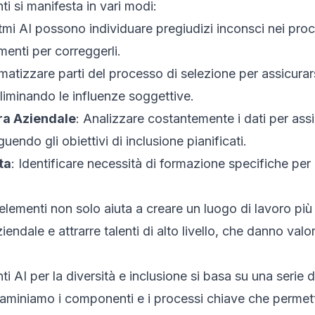
i si manifesta in vari modi:
ritmi AI possono individuare pregiudizi inconsci nei proc
enti per correggerli.
matizzare parti del processo di selezione per assicurarsi
liminando le influenze soggettive.
ra Aziendale
: Analizzare costantemente i dati per assi
uendo gli obiettivi di inclusione pianificati.
ta
: Identificare necessità di formazione specifiche per d
elementi non solo aiuta a creare un luogo di lavoro p
endale e attrarre talenti di alto livello, che danno valore
i AI per la diversità e inclusione si basa su una serie d
saminiamo i componenti e i processi chiave che permett