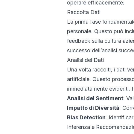
operare efficacemente:
Raccolta Dati
La prima fase fondamentale è
personale. Questo può includ
feedback sulla cultura aziend
successo dell’analisi succe
Analisi dei Dati
Una volta raccolti, i dati v
artificiale. Questo proces
immediatamente evidenti. I t
Analisi del Sentiment
: Va
Impatto di Diversità
: Corr
Bias Detection
: Identific
Inferenza e Raccomandazi