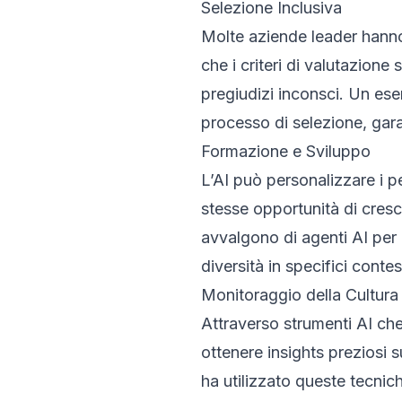
Selezione Inclusiva
Molte aziende leader hanno
che i criteri di valutazione
pregiudizi inconsci. Un esem
processo di selezione, gar
Formazione e Sviluppo
L’AI può personalizzare i p
stesse opportunità di cres
avvalgono di agenti AI per 
diversità in specifici contes
Monitoraggio della Cultura
Attraverso strumenti AI che
ottenere insights preziosi 
ha utilizzato queste tecnic