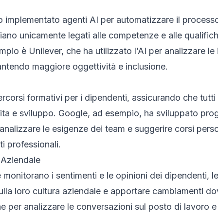
 implementato agenti AI per automatizzare il processo
 siano unicamente legati alle competenze e alle qualific
pio è Unilever, che ha utilizzato l’AI per analizzare le i
antendo maggiore oggettività e inclusione.
ercorsi formativi per i dipendenti, assicurando che tutt
cita e sviluppo. Google, ad esempio, ha sviluppato pro
analizzare le esigenze dei team e suggerire corsi person
ti professionali.
 Aziendale
 monitorano i sentimenti e le opinioni dei dipendenti, 
sulla loro cultura aziendale e apportare cambiamenti d
he per analizzare le conversazioni sul posto di lavoro 