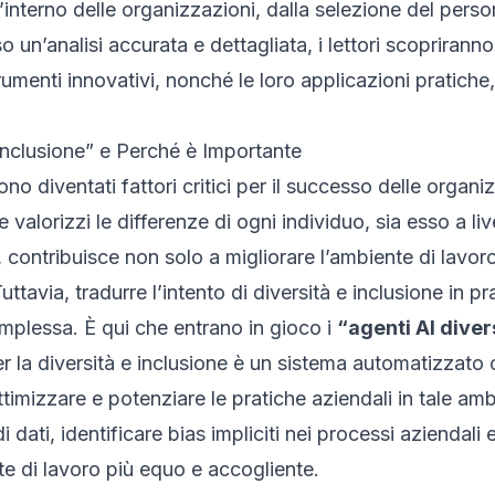
ll’interno delle organizzazioni, dalla selezione del perso
o un’analisi accurata e dettagliata, i lettori scopriranno
menti innovativi, nonché le loro applicazioni pratiche, 
Inclusione” e Perché è Importante
sono diventati fattori critici per il successo delle org
alorizzi le differenze di ogni individuo, sia esso a live
 contribuisce non solo a migliorare l’ambiente di lavor
Tuttavia, tradurre l’intento di diversità e inclusione in 
mplessa. È qui che entrano in gioco i
“agenti AI diver
 la diversità e inclusione è un sistema automatizzato ch
 ottimizzare e potenziare le pratiche aziendali in tale a
 dati, identificare bias impliciti nei processi aziendali 
 di lavoro più equo e accogliente.