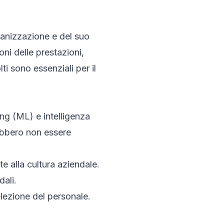
rganizzazione e del suo
ni delle prestazioni,
lti sono essenziali per il
ing (ML) e intelligenza
rebbero non essere
te alla cultura aziendale.
dali.
elezione del personale.