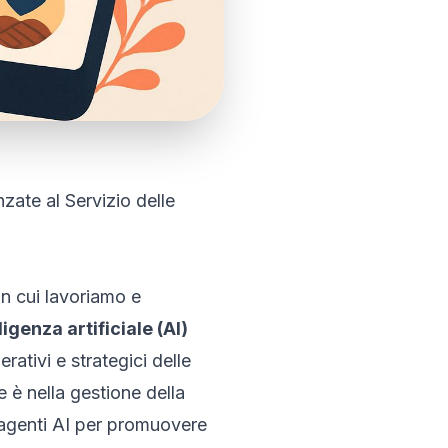
zate al Servizio delle
in cui lavoriamo e
ligenza artificiale (AI)
ativi e strategici delle
 è nella gestione della
 agenti AI per promuovere