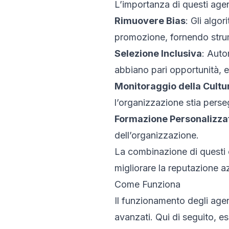
L’importanza di questi agent
Rimuovere Bias
: Gli algo
promozione, fornendo strum
Selezione Inclusiva
: Auto
abbiano pari opportunità, e
Monitoraggio della Cultu
l’organizzazione stia perseg
Formazione Personalizza
dell’organizzazione.
La combinazione di questi 
migliorare la reputazione azi
Come Funziona
Il funzionamento degli agent
avanzati. Qui di seguito, e