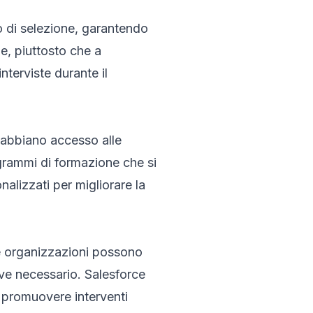
 di selezione, garantendo
he, piuttosto che a
nterviste durante il
i abbiano accesso alle
grammi di formazione che si
alizzati per migliorare la
le organizzazioni possono
ove necessario. Salesforce
e promuovere interventi