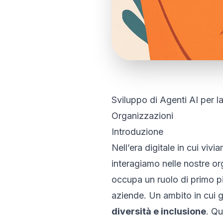
Sviluppo di Agenti AI per l
Organizzazioni
Introduzione
Nell’era digitale in cui vi
interagiamo nelle nostre org
occupa un ruolo di primo pi
aziende. Un ambito in cui g
diversità e inclusione
. Qu