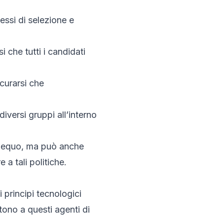
essi di selezione e
 che tutti i candidati
curarsi che
iversi gruppi all’interno
iù equo, ma può anche
 a tali politiche.
i principi tecnologici
ono a questi agenti di