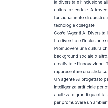
la diversità e l’inclusione a
cultura aziendale. Attravers
funzionamento di questi stru
tecnologie collegate.
Cos’è “Agenti AI Diversità 
La diversità e l’inclusione 
Promuovere una cultura che v
background sociale o altro,
creatività e l’innovazione. 
rappresentare una sfida co
Un agente AI progettato per
intelligenza artificiale per
analizzare grandi quantità di
per promuovere un ambiente