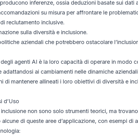
I producono inferenze, ossia deduzioni basate sui dati an
ccomandazioni su misura per affrontare le problemati
di reclutamento inclusive.
zione sulla diversità e inclusione.
politiche aziendali che potrebbero ostacolare l’inclusio
 degli agenti AI è la loro capacità di operare in modo
 adattandosi ai cambiamenti nelle dinamiche aziendali. 
 di mantenere allineati i loro obiettivi di diversità e in
si d’Uso
 e inclusione non sono solo strumenti teorici, ma trova
mo alcune di queste aree d’applicazione, con esempi di
cnologia: