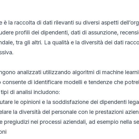
 la raccolta di dati rilevanti su diversi aspetti dell’o
ere profili dei dipendenti, dati di assunzione, recensio
ale, tra gli altri. La qualità e la diversità dei dati racco
ssiva.
engono analizzati utilizzando algoritmi di machine learn
so consente di identificare modelli e tendenze che pot
ipi di analisi includono:
lutare le opinioni e la soddisfazione dei dipendenti lega
elare la diversità del personale con le prestazioni azien
are pregiudizi nei processi aziendali, ad esempio nella s
oni