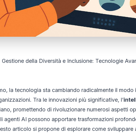
a Gestione della Diversità e Inclusione: Tecnologie Avan
viamo, la tecnologia sta cambiando radicalmente il modo 
anizzazioni. Tra le innovazioni più significative, l’
intel
ano, promettendo di rivoluzionare numerosi aspetti oper
li agenti AI possono apportare trasformazioni profonde
esto articolo si propone di esplorare come sviluppare