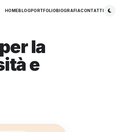
HOME
BLOG
PORTFOLIO
BIOGRAFIA
CONTATTI
per la
ità e