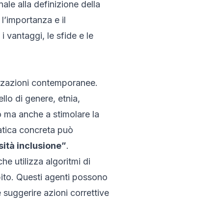
nale alla definizione della
 l’importanza e il
i vantaggi, le sfide e le
anizzazioni contemporanee.
llo di genere, etnia,
o ma anche a stimolare la
pratica concreta può
sità inclusione”
.
e utilizza algoritmi di
mbito. Questi agenti possono
e suggerire azioni correttive