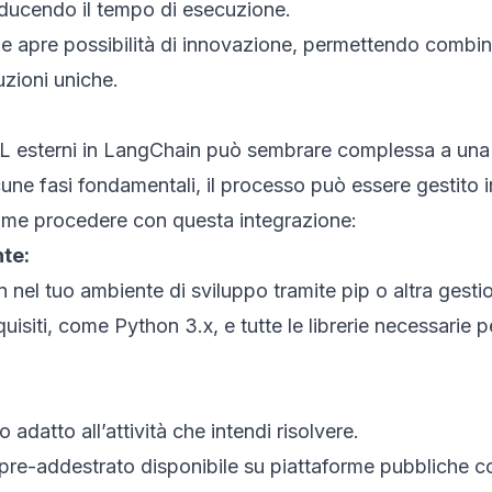
riducendo il tempo di esecuzione.
e apre possibilità di innovazione, permettendo combin
uzioni uniche.
ML esterni in LangChain può sembrare complessa a una
ne fasi fondamentali, il processo può essere gestito i
ome procedere con questa integrazione:
te:
in nel tuo ambiente di sviluppo tramite pip o altra gesti
equisiti, come Python 3.x, e tutte le librerie necessarie p
 adatto all’attività che intendi risolvere.
o pre-addestrato disponibile su piattaforme pubbliche