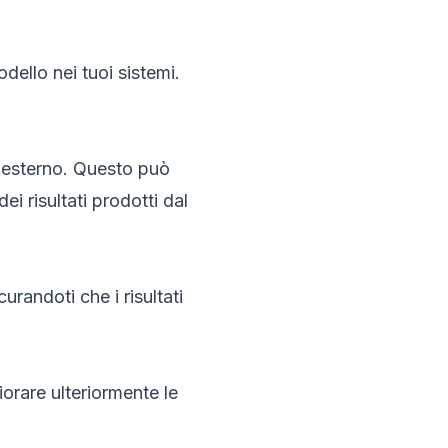
dello nei tuoi sistemi.
o esterno. Questo può
i risultati prodotti dal
randoti che i risultati
orare ulteriormente le