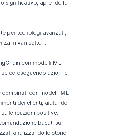
 significativo, aprendo la
te per tecnologi avanzati,
za in vari settori.
angChain con modelli ML
cise ed eseguendo azioni o
e combinati con modelli ML
menti dei clienti, aiutando
ulle reazioni positive.
accomandazione basati su
zati analizzando le storie