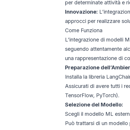
per determinate attività e 
Innovazione:
L’integrazion
approcci per realizzare sol
Come Funziona
L’integrazione di modelli 
seguendo attentamente alcu
una rappresentazione di c
Preparazione dell’Ambien
Installa la libreria LangCha
Assicurati di avere tutti i r
TensorFlow, PyTorch).
Selezione del Modello:
Scegli il modello ML esterno
Può trattarsi di un modell