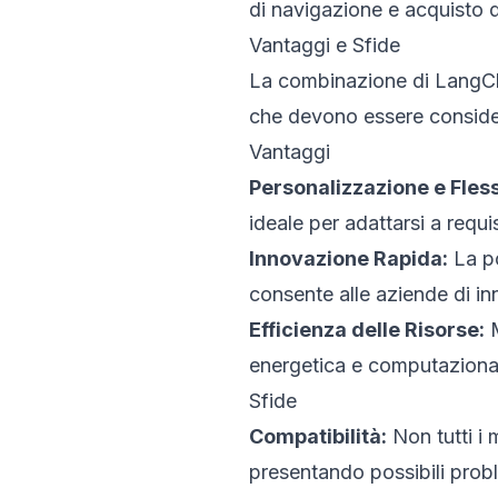
di navigazione e acquisto de
Vantaggi e Sfide
La combinazione di LangCha
che devono essere conside
Vantaggi
Personalizzazione e Flessi
ideale per adattarsi a requis
Innovazione Rapida:
La po
consente alle aziende di in
Efficienza delle Risorse:
M
energetica e computazionale,
Sfide
Compatibilità:
Non tutti i
presentando possibili probl