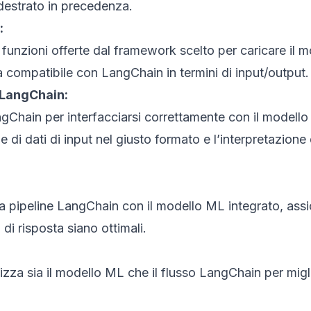
destrato in precedenza.
:
 funzioni offerte dal framework scelto per caricare il mo
ia compatibile con LangChain in termini di input/output.
 LangChain:
ngChain per interfacciarsi correttamente con il modell
i dati di input nel giusto formato e l’interpretazione de
a pipeline LangChain con il modello ML integrato, assicu
 di risposta siano ottimali.
izza sia il modello ML che il flusso LangChain per migli