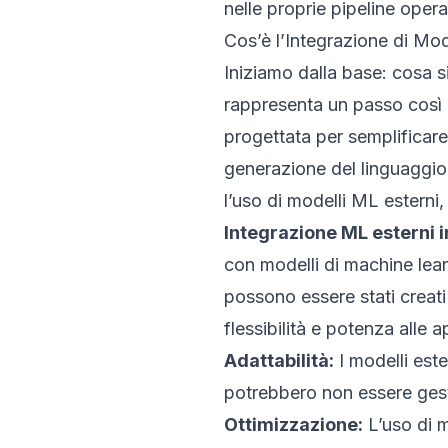
nelle proprie pipeline opera
Cos’è l’Integrazione di Mo
Iniziamo dalla base: cosa s
rappresenta un passo così 
progettata per semplificare
generazione del linguaggio n
l’uso di modelli ML estern
Integrazione ML esterni 
con modelli di machine learn
possono essere stati creat
flessibilità e potenza alle
Adattabilità:
I modelli est
potrebbero non essere gest
Ottimizzazione:
L’uso di m