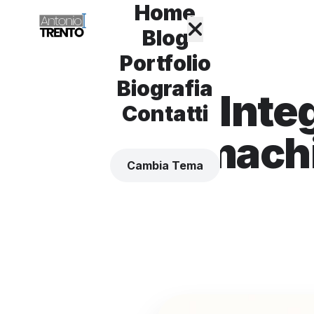
Home
Blog
Portfolio
Biografia
Inte
Contatti
machi
Cambia Tema