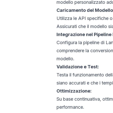
modello personalizzato ad
Caricamento del Modello
Utilizza le API specifiche o
Assicurati che il modello s
Integrazione nel Pipeline
Configura la pipeline di La
comprendere la conversione d
modello.
Validazione e Test:
Testa il funzionamento dell
siano accurati e che i tempi
Ottimizzazione:
Su base continuativa, ottim
performance.