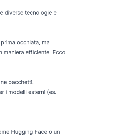
e diverse tecnologie e
 prima occhiata, ma
n maniera efficiente. Ecco
one pacchetti.
er i modelli esterni (es.
 come Hugging Face o un