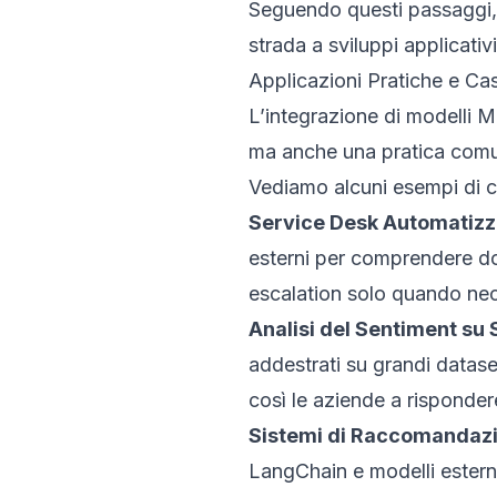
Seguendo questi passaggi, 
strada a sviluppi applicativi
Applicazioni Pratiche e Ca
L’integrazione di modelli M
ma anche una pratica comune
Vediamo alcuni esempi di c
Service Desk Automatizza
esterni per comprendere d
escalation solo quando nec
Analisi del Sentiment su 
addestrati su grandi datase
così le aziende a risponder
Sistemi di Raccomandaz
LangChain e modelli esterni