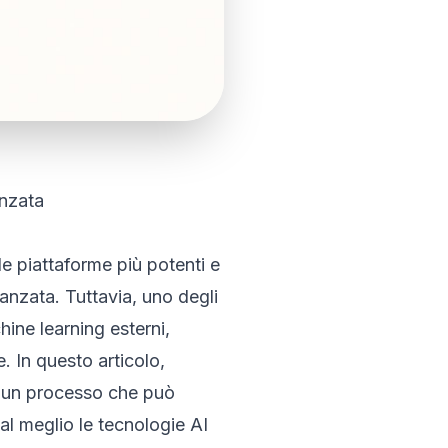
anzata
le piattaforme più potenti e
anzata. Tuttavia, uno degli
chine learning esterni,
. In questo articolo,
 un processo che può
 al meglio le tecnologie AI