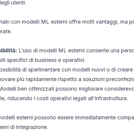
gli utenti.
in con modelli ML esterni offre molti vantaggi, ma p
rate.
bilità:
L’uso di modelli ML esterni consente una pers
iti specifici di business e operativi.
ssibilità di sperimentare con modelli nuovi o di creare
novare più rapidamente rispetto a soluzioni preconfezi
odelli ben ottimizzati possono migliorare considerevo
 riducendo i costi operativi legati all’infrastruttura.
 modelli esterni possono essere immediatamente compat
emi di integrazione.