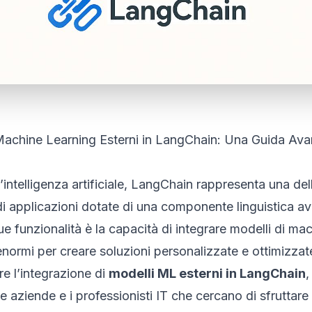
 Machine Learning Esterni in LangChain: Una Guida Av
intelligenza artificiale, LangChain rappresenta una del
di applicazioni dotate di una componente linguistica av
 sue funzionalità è la capacità di integrare modelli di ma
normi per creare soluzioni personalizzate e ottimizzate
e l’integrazione di
modelli ML esterni in LangChain
,
e aziende e i professionisti IT che cercano di sfruttare